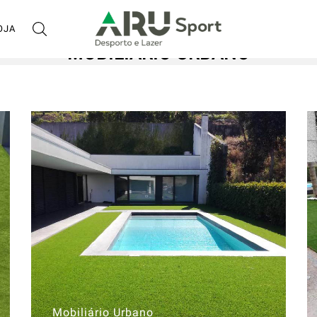
OJA
Home
MOBILIÁRIO URBANO
Mobiliário Urbano