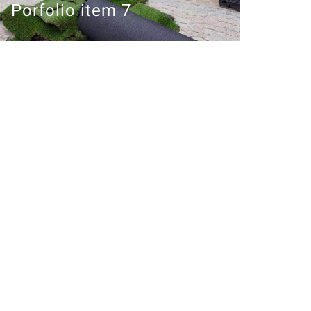
Porfolio item 7