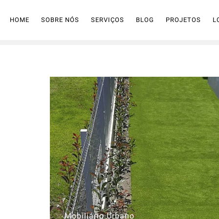
HOME
SOBRE NÓS
SERVIÇOS
BLOG
PROJETOS
L
Mobiliário Urbano