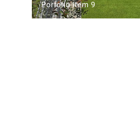
Porfolio item 9